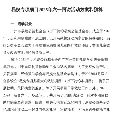
易娱专项项目2025年六一回访活动方案和预算
一、活动背景
广州市易娱公益基金会（以下简称易娱公益基金会）成立于2018
年，是利用捐赠财产成立的，以开展慈善活动为宗旨的慈善组织。易
娱公益基金会致力于开展和资助贫困儿童医疗救助项目，贫困儿童教
育及改善贫困地区教育项目等。
2019-2021年，易娱公益基金会向广东公益恤孤助学促进会捐赠
46万元，用于重症贫童救助项目救助38名病童。为了更有效地帮助、
关爱病童，经恤孤助学会与易娱公益基金会沟通，于2023年1月双方
合作设立“易娱专项儿童大病救助项目”（以下简称本项目），携手开
展救助、关怀病童的服务。除了开展项目日常救助工作以外，2023、
2024年结合六一、冬至节日，共开展了3期回访活动，针对本项目救
助的病童及家庭逐一回访，在关心病童近况的同时，易娱公益基金会
也组织企业员工一起参与包装礼物、写祝福卡，为病童送去祝福与礼