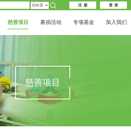
注 册
登 录
慈善项目
募捐活动
专项基金
加入我们
慈善项目