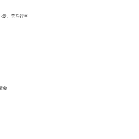
心意、天马行空
会