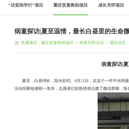
“访贫助学行”项目
重症贫童救助项目
成长关怀项目
病童探访|夏至温情，最长白昼里的生命
所属项目：重症贫童救助项目 -> 病童关怀活动 -> 项目动态
病童探访|
夏至，白昼绵长，阳光炽烈。6月21日，在这个一年中光明
活动招募链接刚一发布，志愿者们的热情便点燃了微信群聊，报名