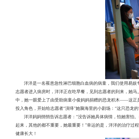
洋洋是一名罹患急性淋巴细胞白血病的病童，我们使用易娱专
志愿者进入病房时，洋洋正在吃早餐，见到志愿者的到来，她马
中，她一眼爱上了由受助病童小俊妈妈捐赠的恐龙积木——这正
投入角色，开始给志愿者“演绎”她脑海里的小剧场：“这只恐龙
洋洋妈妈悄悄告诉志愿者：“没告诉她具体病情，怕她害怕。
起来，其他的都不重要，她最重要！”幸运的是，洋洋的治疗过
健康长大！