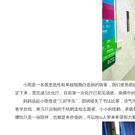
小雨是一名罹患急性粒单核细胞白血病的病童，我们使用易
定下来，需完成5次化疗。目前第一次化疗已初见成效。病痛中
妈妈说起小雨曾是“三好学生”，因病错失了书法比赛，语
爸学折纸，将几只自制的千纸鹤送给志愿者。小小的纸鹤，承载
哪怕只是一份陪伴，也都是有价值的，可以给ta人带来希望和力量