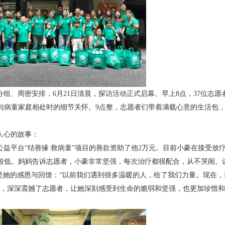
组、周密安排，6月21日清晨，探访活动正式启幕。早上8点，37位志愿
与病童家庭相处时的细节关怀。9点整，志愿者们带着满载心意的生活包
人心的故事：
益平台“结善缘 救病童”项目的善款资助了他2万元。目前小豪在接受放
较低。妈妈告诉志愿者，小豪非常坚强，每次治疗都很配合，从不哭闹。
是她的感恩与回馈：“以前我们遇到很多温暖的人，给了我们力量。现在，
强，深深震撼了志愿者，让她深刻感受到生命的脆弱和坚强，也更加珍惜