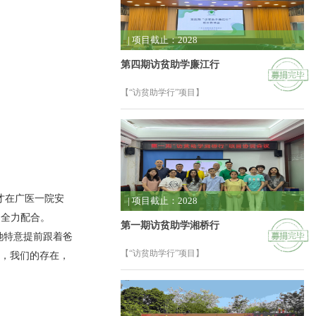
| 项目截止：2028
第四期访贫助学廉江行
【“访贫助学行”项目】
才在广医一院安
| 项目截止：2028
，全力配合。
第一期访贫助学湘桥行
她特意提前跟着爸
【“访贫助学行”项目】
信，我们的存在，