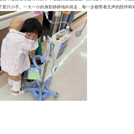
了那只小手。一大一小的身影静静地向前走，每一步都带着无声的陪伴和