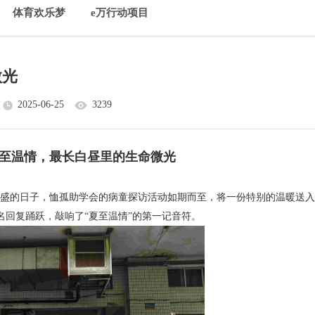
体育欢乐梦
e万行动项目
微光
2025-06-25
3239
夏至温情，最长白昼里的生命微光
最盛的日子，恤孤助学会的病童探访活动如期而至，将一份特别的温暖送
回复踊跃，敲响了“夏至温情”的第一记音符。