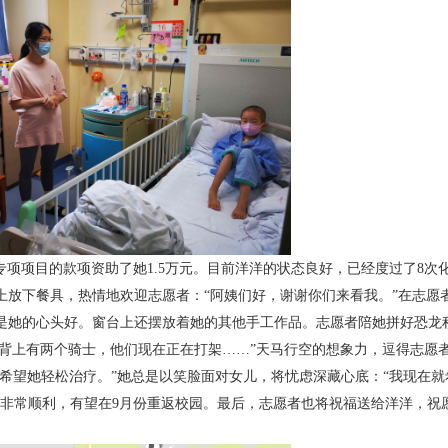
项项目的款项资助了她1.5万元。目前洋洋的状态良好，已经度过了8次
上放下餐具，热情地欢迎志愿者：“阿姨们好，谢谢你们来看我。”在志愿
是她的心头好。窗台上还摆放着她的其他手工作品。志愿者陪她拼好恐龙
的背上有两个骑士，他们现在正在打架……”天马行空的想象力，逗得志愿
希望她轻松治疗。”她总是以笑脸面对女儿，将忧虑深藏心底：“我现在就
程非常顺利，有望在9月份重返校园。最后，志愿者也将祝福送给洋洋，祝