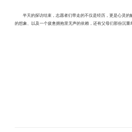
半天的探访结束，志愿者们带走的不仅是经历，更是心灵的
的想象、以及一个疲惫拥抱里无声的依赖，还有父母们那份沉重
广东公益
2025