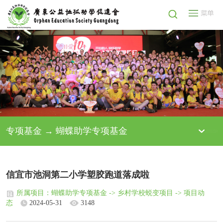
专项基金 → 蝴蝶助学专项基金
信宜市池洞第二小学塑胶跑道落成啦
所属项目：蝴蝶助学专项基金 -> 乡村学校蜕变项目 -> 项目动
态
2024-05-31
3148