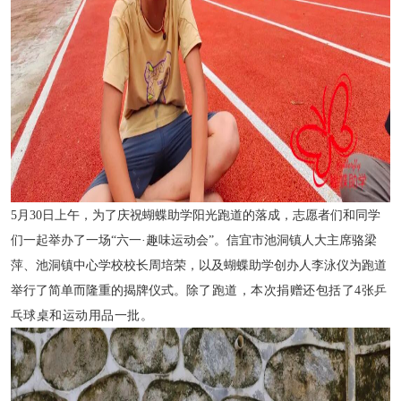
5月30日上午，为了庆祝蝴蝶助学阳光跑道的落成，志愿者们和同学
们一起举办了一场“六一·趣味运动会”。信宜市池洞镇人大主席骆梁
萍、池洞镇中心学校校长周培荣，以及蝴蝶助学创办人李泳仪为跑道
举行了简单而隆重的揭牌仪式。
除了跑道，本次捐赠还包括了4张乒
乓球桌和运动用品一批。