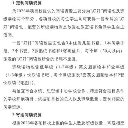
1.定制阅读资源
为2026年项目校提供的阅读资源主要分为“好好”阅读包及班
级读物两个部分，各项目校的每位学生均可获得一份专属的“好
好”阅读包，配套的班级读物则是放置在教室读书角供学生自主
借阅。
一份“好好”阅读包里面包含3本优质儿童书籍、1本阅读手
册、3个书套、2张贴纸书签和1张明信片。每个班（50人以内）
派发的“好好”阅读包所含的书籍不重复。
班级读物包含低年级（1-2年级）英文启蒙绘本和全年级
（1-6年级）快乐读书吧，每个班级派发2套英文启蒙绘本和2套
快乐读书吧图书。
与信宜市合水镇、思贺镇中心学校合作，筛选符合项目条件
的学校开展项目，依据项目校的总人数及班级数量，定制相应的
阅读资源。
2.寄送阅读资源
根据2026年各项目校上报的学生人数及班级数量，寄送相应