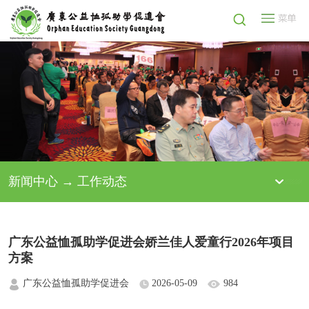
新闻中心 → 工作动态
广东公益恤孤助学促进会娇兰佳人爱童行2026年项目
方案
广东公益恤孤助学促进会
2026-05-09
984