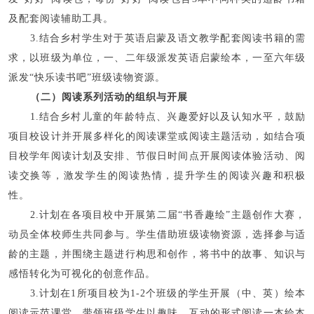
及配套阅读辅助工具。
3.结合乡村学生对于英语启蒙及语文教学配套阅读书籍的需
求，以班级为单位，一、二年级派发英语启蒙绘本，一至六年级
派发“快乐读书吧”班级读物资源。
（二）阅读系列活动的组织与开展
1.结合乡村儿童的年龄特点、兴趣爱好以及认知水平，鼓励
项目校设计并开展多样化的阅读课堂或阅读主题活动，如结合项
目校学年阅读计划及安排、节假日时间点开展阅读体验活动、阅
读交换等，激发学生的阅读热情，提升学生的阅读兴趣和积极
性。
2.计划在各项目校中开展第二届“书香趣绘”主题创作大赛，
动员全体校师生共同参与。学生借助班级读物资源，选择参与适
龄的主题，并围绕主题进行构思和创作，将书中的故事、知识与
感悟转化为可视化的创意作品。
3.计划在1所项目校为1-2个班级的学生开展（中、英）绘本
阅读示范课堂，带领班级学生以趣味、互动的形式阅读一本绘本