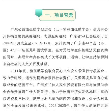
一、项目背景
广东公益恤孤助学促进会（以下简称恤孤助学会）是具有公
开募捐资格的慈善组织、志愿服务组织、广东省5A社会组织，自
2004年5月成立至2025年12月，累计资助了广东省44个县（市、
区）43,065名孤儿和困境学生。在对受助学生实施经济无偿资助
的同时，亦经常举办各类成长关怀项目、活动，让学生持续得到
来自社会的人文关怀及鼓励。
2011年底，恤孤助学会联合爱心企业设立爱童行专项基金，
致力于建设、运作为捐赠者履行社会责任、关爱困境儿童身心健
康成长的慈善平台。广州娇兰佳人实业投资有限公司与恤孤助学
会合作开展娇兰佳人爱童行，致力于改善经济欠发达地区儿童的
阅读资源与环境，培养乡村儿童的阅读习惯和兴趣，促进乡村儿
童的全面发展和未来成长。2023-2025年，娇兰佳人爱童行共派