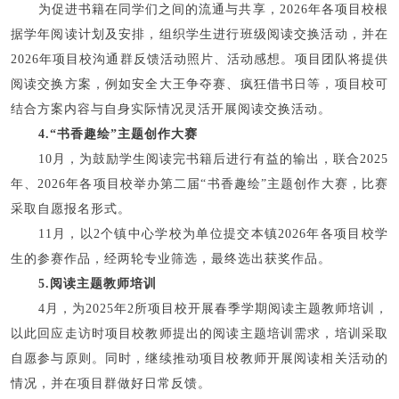
为促进书籍在同学们之间的流通与共享，2026年各项目校根
据学年阅读计划及安排，组织学生进行班级阅读交换活动，并在
2026年项目校沟通群反馈活动照片、活动感想。项目团队将提供
阅读交换方案，例如安全大王争夺赛、疯狂借书日等，项目校可
结合方案内容与自身实际情况灵活开展阅读交换活动。
4.“书香趣绘”主题创作大赛
10月，为鼓励学生阅读完书籍后进行有益的输出，联合2025
年、2026年各项目校举办第二届“书香趣绘”主题创作大赛，比赛
采取自愿报名形式。
11月，以2个镇中心学校为单位提交本镇2026年各项目校学
生的参赛作品，经两轮专业筛选，最终选出获奖作品。
5.阅读主题教师培训
4月，为2025年2所项目校开展春季学期阅读主题教师培训，
以此回应走访时项目校教师提出的阅读主题培训需求，培训采取
自愿参与原则。同时，继续推动项目校教师开展阅读相关活动的
情况，并在项目群做好日常反馈。