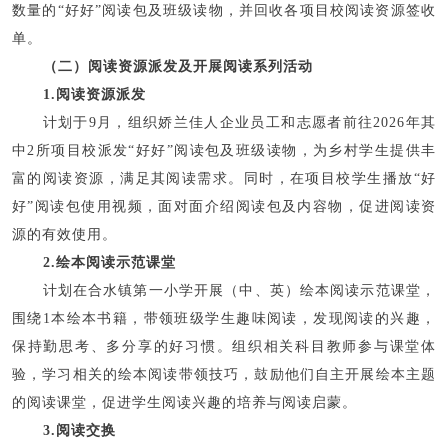
数量的“好好”阅读包及班级读物，并回收各项目校阅读资源签收
单。
（二）阅读资源派发及开展阅读系列活动
1.阅读资源派发
计划于9月，组织娇兰佳人企业员工和志愿者前往2026年其
中2所项目校派发“好好”阅读包及班级读物，为乡村学生提供丰
富的阅读资源，满足其阅读需求。同时，在项目校学生播放“好
好”阅读包使用视频，面对面介绍阅读包及内容物，促进阅读资
源的有效使用。
2.绘本阅读示范课堂
计划在合水镇第一小学开展（中、英）绘本阅读示范课堂，
围绕1本绘本书籍，带领班级学生趣味阅读，发现阅读的兴趣，
保持勤思考、多分享的好习惯。组织相关科目教师参与课堂体
验，学习相关的绘本阅读带领技巧，鼓励他们自主开展绘本主题
的阅读课堂，促进学生阅读兴趣的培养与阅读启蒙。
3.阅读交换