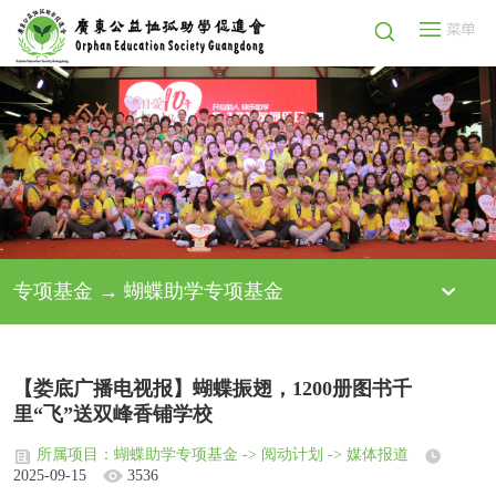
专项基金 → 蝴蝶助学专项基金
【娄底广播电视报】蝴蝶振翅，1200册图书千
里“飞”送双峰香铺学校
所属项目：蝴蝶助学专项基金 -> 阅动计划 -> 媒体报道
2025-09-15
3536