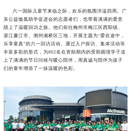
六一国际儿童节来临之际，欢乐的氛围洋溢四周。广
东公益恤孤助学促进会的志愿者们，也带着满满的爱意
踏上了温暖回访之旅。他们前往梅州市梅江区西阳镇、
湛江廉江市、潮州湘桥区三地，开展主题为“爱在途中，
乐享童真”的六一回访活动。通过入户探访、集体活动等
丰富多彩的形式，为802名在资助期内的受助困境学子送
上了满满的节日问候与暖心陪伴，用真诚与陪伴为孩子
们的童年增添了一抹温暖的色彩。