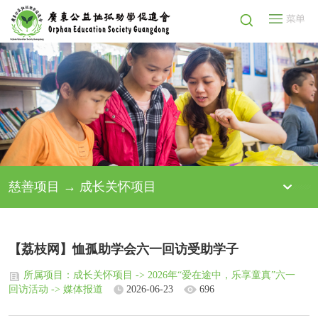
慈善项目 → 成长关怀项目
【荔枝网】恤孤助学会六一回访受助学子
所属项目：成长关怀项目 -> 2026年“爱在途中，乐享童真”六一
回访活动 -> 媒体报道
2026-06-23
696