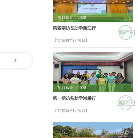
| 项目截止：2028
第四期访贫助学廉江行
【“访贫助学行”项目】
| 项目截止：2028
第一期访贫助学湘桥行
【“访贫助学行”项目】