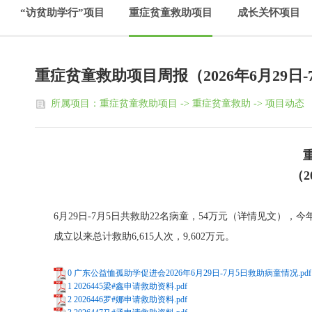
“访贫助学行”项目
重症贫童救助项目
成长关怀项目
重症贫童救助项目周报（2026年6月29日-
所属项目：重症贫童救助项目 -> 重症贫童救助 -> 项目动态
（2
6月29日-7月5日共救助22名病童，54万元（详情见文），今年累
成立以来总计救助6,615人次，9,602万元。
0 广东公益恤孤助学促进会2026年6月29日-7月5日救助病童情况.pdf
1 2026445梁#鑫申请救助资料.pdf
2 2026446罗#娜申请救助资料.pdf