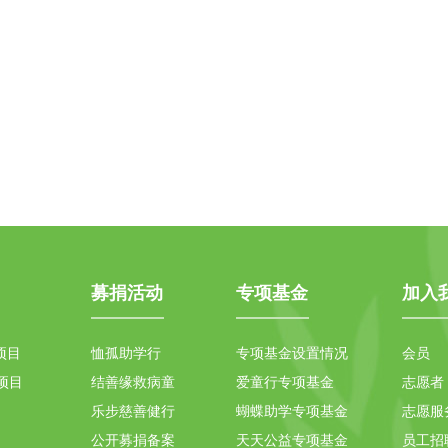
募捐活动
专项基金
加入
项目
恤孤助学行
专项基金设置情况
会员
项目
结善缘救病童
爱童行专项基金
志愿者
乐步慈善健行
蝴蝶助学专项基金
志愿服
公开募捐备案
天天公益专项基金
员工招