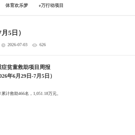
体育欢乐梦
e万行动项目
7月5日）
2026-07-03
626
重症贫童救助项目周报
026年6月29日-7月5日）
计救助466名，1,051.18万元。