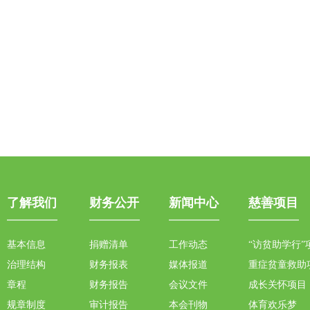
了解我们
财务公开
新闻中心
慈善项目
基本信息
捐赠清单
工作动态
“访贫助学行”
治理结构
财务报表
媒体报道
重症贫童救助
章程
财务报告
会议文件
成长关怀项目
规章制度
审计报告
本会刊物
体育欢乐梦