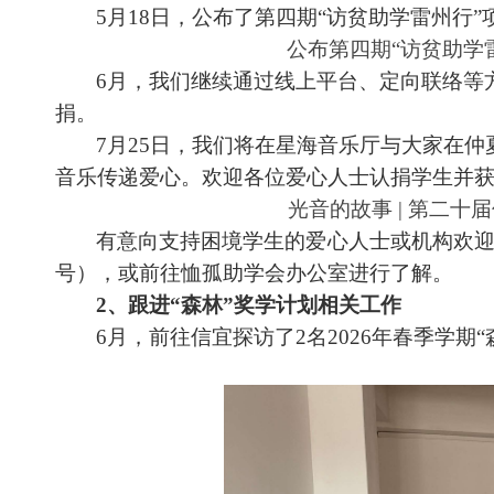
5月18日，公布了第四期“访贫助学雷州行
公布第四期
“访贫助学
6月，我们继续通过线上平台、定向联络等
捐。
7月25日，我们将在星海音乐厅与大家在仲
音乐传递爱心。欢迎各位爱心人士认捐学生并
光音的故事
| 第二
有意向支持困境学生的爱心人士或机构欢
号）
，
或前往恤孤助学会办公室进行了解
。
2、
跟进
“森林”奖学计划相关工作
6月，前往信宜探访了2名2026年春季学