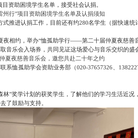
”项目资助困境学生名单，接受社会认捐。
雷州行”项目资助困境学生名单及认捐须知
方式推进认捐工作，目前还有约280名学生（据快速统
夏夜相约，举办“恤孤助学行——第二十届仲夏夜慈善
获取音乐会入场券，共同见证这场爱心与音乐交织的盛
十届仲夏夜慈善音乐会，邀您共赴二十年之约
迎联系恤孤助学会资助业务部（
020-37657326、1382
期“森林”奖学计划的获奖学生，了解他们的学习生活近况
去了鼓励与支持。