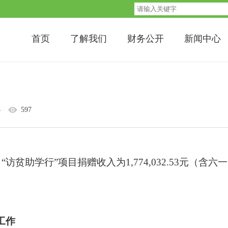
首页
了解我们
财务公开
新闻中心
3
597
月“访贫助学行”项目捐赠收入为
1,774,032.53元（含
工作