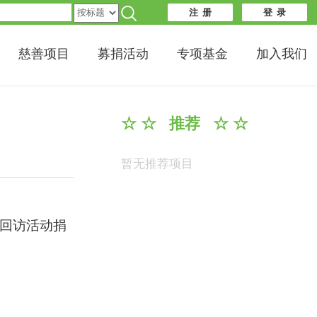
注 册
登 录
慈善项目
募捐活动
专项基金
加入我们
☆ ☆ 推荐 ☆ ☆
暂无推荐项目
六一回访活动捐