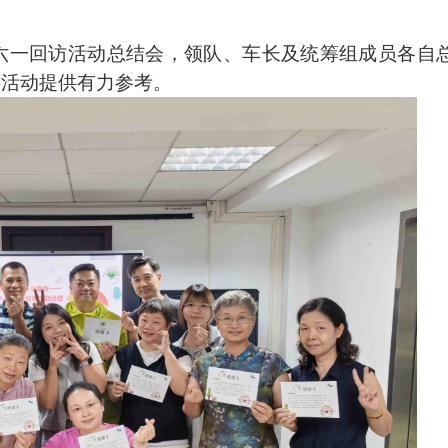
6年六一回访活动总结会，领队、车长及统筹组成员各自
怀活动提供有力参考。