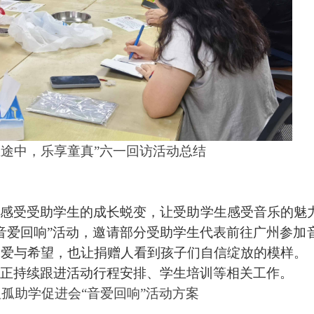
爱在途中，乐享童真”六一回访活动总结
观感受受助学生的成长蜕变，让受助学生感受音乐的魅
“音爱回响”活动，邀请部分受助学生代表前往广州参加
受爱与希望，也让捐赠人看到孩子们自信绽放的模样。
正持续跟进活动行程安排、学生培训等相关工作。
恤孤助学促进会
“音爱回响”活动方案