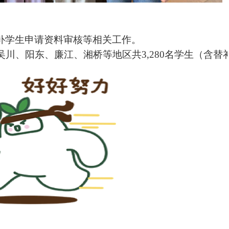
补学生申请资料审核等相关工作。
、阳东、廉江、湘桥等地区共3,280名学生（含替补）