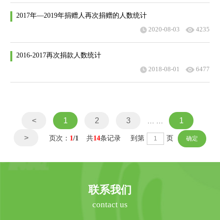
2017年—2019年捐赠人再次捐赠的人数统计
2020-08-03
4235
2016-2017再次捐款人数统计
2018-08-01
6477
<
1
2
3
1
… …
>
页次：
1
/1
共
14
条记录 到第
页
联系我们
contact us