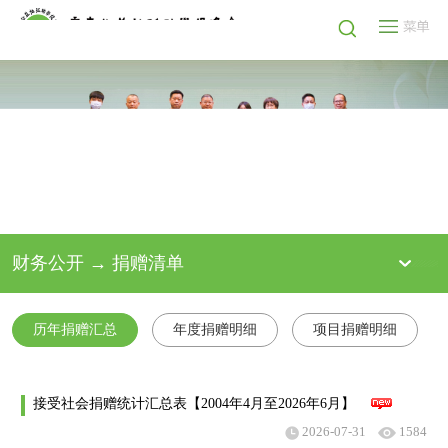
财务公开 → 捐赠清单
历年捐赠汇总
年度捐赠明细
项目捐赠明细
接受社会捐赠统计汇总表【2004年4月至2026年6月】
2026-07-31
1584