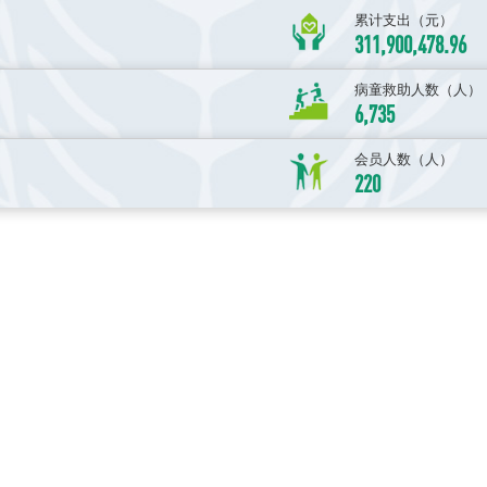
累计支出（元）
311,900,478.96
病童救助人数（人）
6,735
会员人数（人）
220