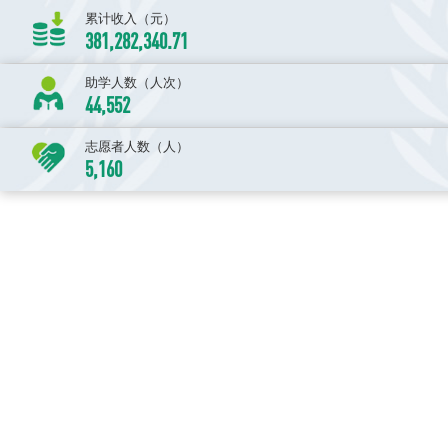
累计收入（元）
381,282,340.71
助学人数（人次）
44,552
志愿者人数（人）
5,160