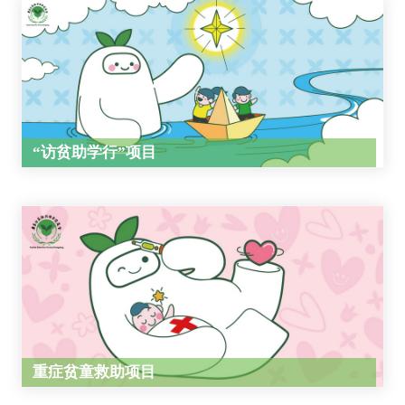
“访贫助学行”项目
重症贫童救助项目