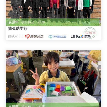
认捐中
| 项目截止：2028
恤孤助学行
捐款入口：
认捐中
| 项目截止：长期