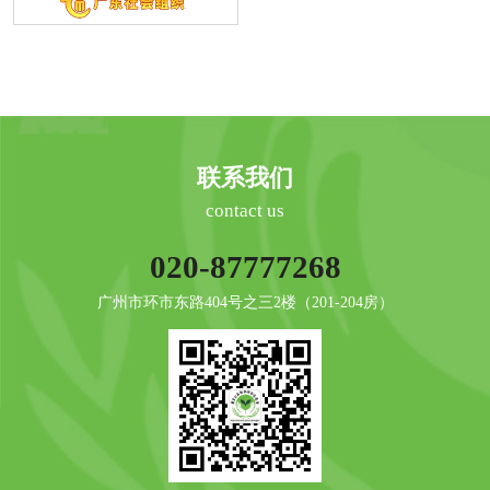
联系我们
contact us
020-87777268
广州市环市东路404号之三2楼（201-204房）