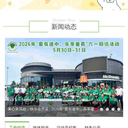
Dynamic News
新闻动态
童心未泯处，快乐会开花 | 2026年“爱在途中，乐享童真”六一回访活动回顾
工作动态
媒体报道
活动及招募
财务公开