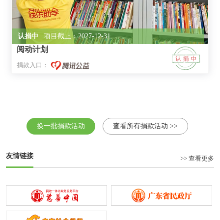
认捐中
| 项目截止：2027-12-31
阅动计划
捐款入口：
换一批捐款活动
查看所有捐款活动 >>
友情链接
>> 查看更多