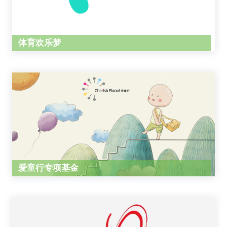
体育欢乐梦
爱童行专项基金