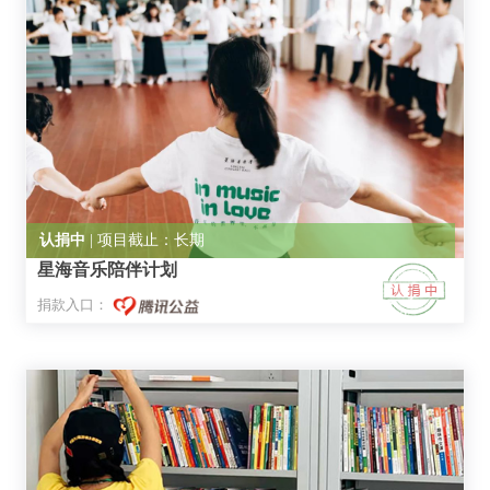
认捐中
| 项目截止：长期
星海音乐陪伴计划
捐款入口：