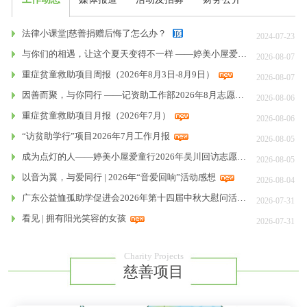
法律小课堂|慈善捐赠后悔了怎么办？
2024-07-23
与你们的相遇，让这个夏天变得不一样 ——婷美小屋爱童行2026年吴川回访志愿者罗晓柔感想
2026-08-07
重症贫童救助项目周报（2026年8月3日-8月9日）
2026-08-07
因善而聚，与你同行 ——记资助工作部2026年8月志愿者联谊会暨表彰会
2026-08-06
重症贫童救助项目月报（2026年7月）
2026-08-06
“访贫助学行”项目2026年7月工作月报
2026-08-05
成为点灯的人——婷美小屋爱童行2026年吴川回访志愿者高婷感想
2026-08-05
以音为翼，与爱同行 | 2026年“音爱回响”活动感想
2026-08-04
广东公益恤孤助学促进会2026年第十四届中秋大慰问活动方案
2026-07-31
看见 | 拥有阳光笑容的女孩
2026-07-31
Charity Projects
慈善项目