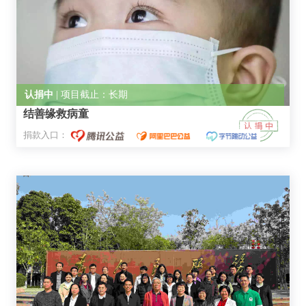
认捐中
| 项目截止：长期
结善缘救病童
捐款入口：